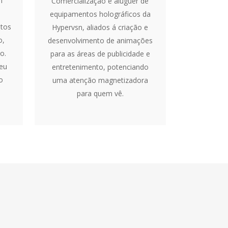
m
Comercialização e aluguer de
equipamentos holográficos da
tos
Hypervsn, aliados á criação e
o,
desenvolvimento de animações
o.
para as áreas de publicidade e
eu
entretenimento, potenciando
o
uma atenção magnetizadora
para quem vê.