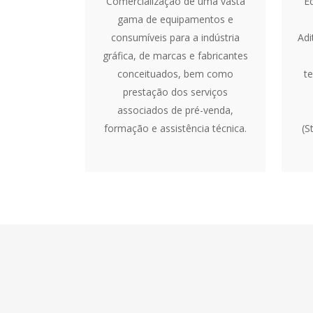
Comercialização de uma vasta
E
gama de equipamentos e
consumíveis para a indústria
Adi
gráfica, de marcas e fabricantes
conceituados, bem como
t
prestação dos serviços
associados de pré-venda,
formação e assistência técnica.
(S