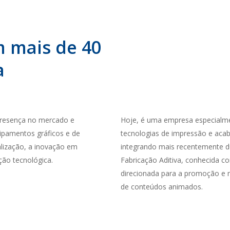
 mais de 40
a
presença no mercado e
Hoje, é uma empresa especialm
uipamentos gráficos e de
tecnologias de impressão e acab
alização, a inovação em
integrando mais recentemente d
ção tecnológica.
Fabricação Aditiva, conhecida c
direcionada para a promoção e 
de conteúdos animados.