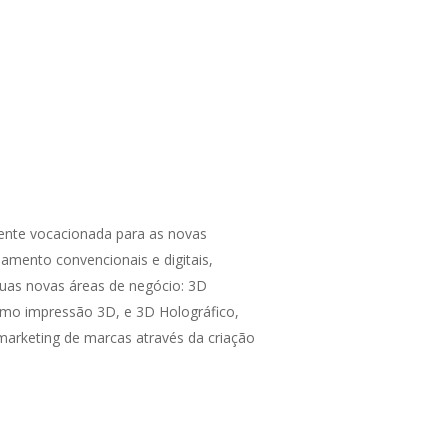
ente vocacionada para as novas
amento convencionais e digitais,
uas novas áreas de negócio: 3D
omo impressão 3D, e 3D Holográfico,
marketing de marcas através da criação