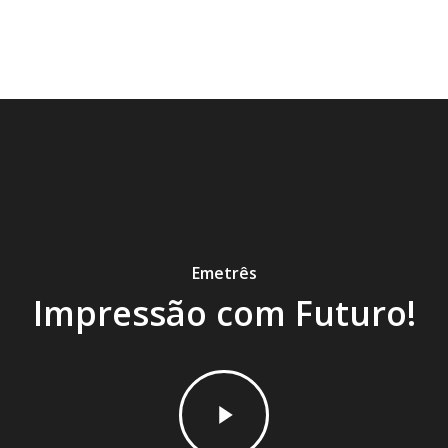
Emetrês
Impressão com Futuro!
Play
Video