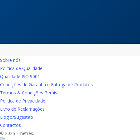
Contacte-nos
Sobre nós
Política de Qualidade
Qualidade ISO 9001
Condições de Garantia e Entrega de Produtos
Termos & Condições Gerais
Política de Privacidade
Livro de Reclamações
Elogio/Sugestão
Contactos
© 2026 Emetrês.