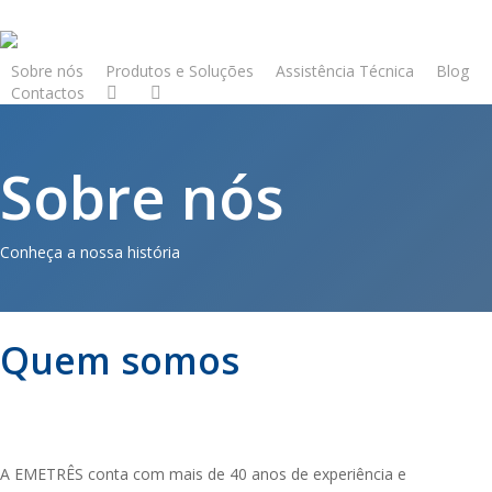
Skip
to
main
Sobre nós
Produtos e Soluções
Assistência Técnica
Blog
Contactos
content
Sobre nós
Conheça a nossa história
Quem somos
A EMETRÊS conta com mais de 40 anos de experiência e