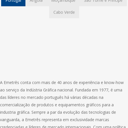
Portugal
Angola
Moçambique
São Tomé e Príncipe
Cabo Verde
A Emetrês conta com mais de 40 anos de experiência e know-how
ao serviço da Indústria Gráfica nacional. Fundada em 1977, é uma
das líderes no mercado português há várias décadas na
comercialização de produtos e equipamentos gráficos para a
industria gráfica. Sempre a par da evolução das tecnologias de
vanguarda, a Emetrês representa em exclusividade marcas
credenciadas e líderes de mercado internacionais. Com uma política