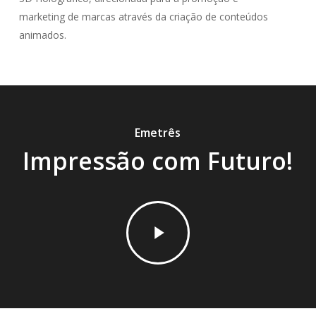
marketing de marcas através da criação de conteúdos
animados.
Emetrês
Impressão com Futuro!
Play
Video