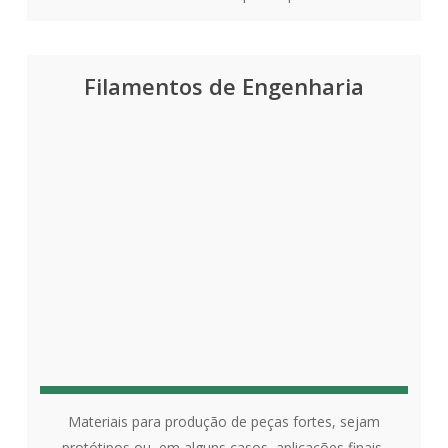
Filamentos de Engenharia
Materiais para produção de peças fortes, sejam
protótipos ou, em alguns casos, aplicações finais,