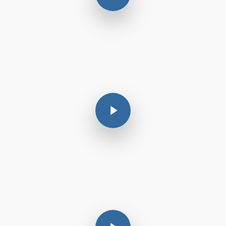
Play Video
Play Video