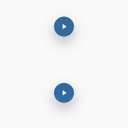
Play Video
Play Video