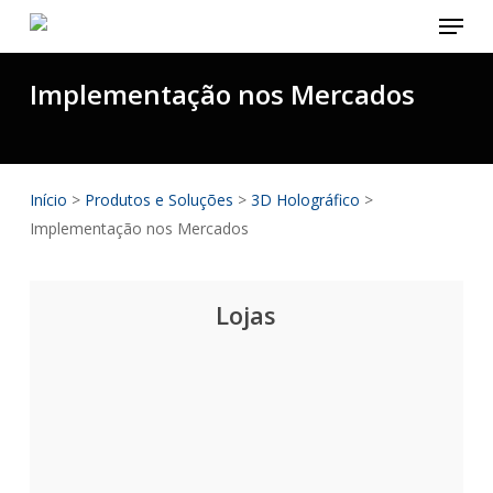
Menu
Skip
to
main
Implementação nos Mercados
content
Início
>
Produtos e Soluções
>
3D Holográfico
>
Implementação nos Mercados
Lojas