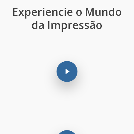
Experiencie o Mundo
da Impressão
Play Video
Play Video