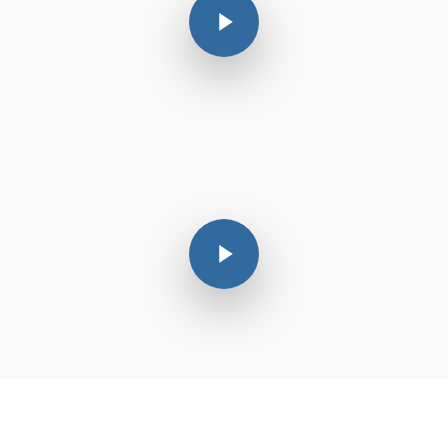
Play Video