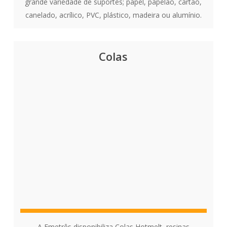
grande variedade de suportes; papel, papelão, cartão,
canelado, acrílico, PVC, plástico, madeira ou alumínio.
Colas
A Emetrês disponibiliza Colas Hotmelt, resinas