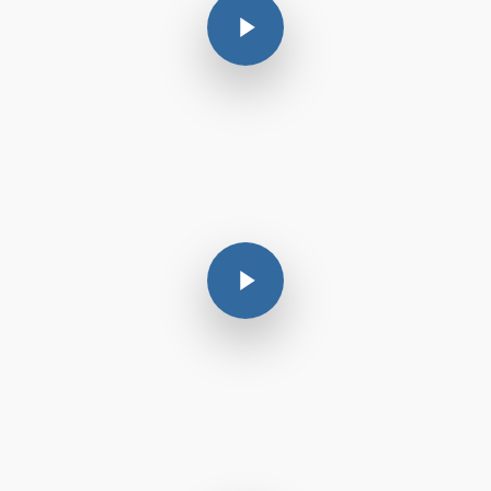
Play Video