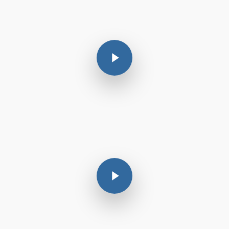
Play Video
Play Video