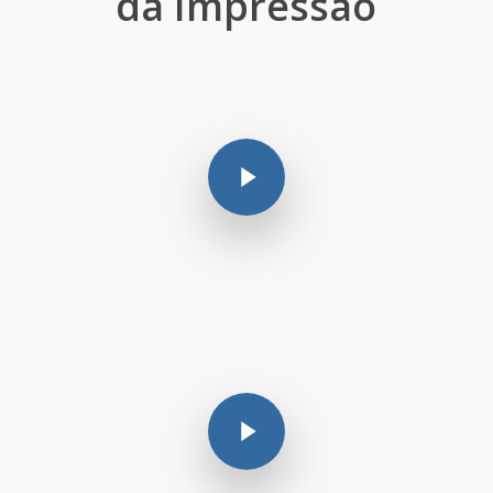
da Impressão
Play Video
Play Video