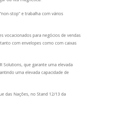
“non-stop” e trabalha com vários
tes vocacionados para negócios de vendas
r tanto com envelopes como com caixas
PR Solutions, que garante uma elevada
arantindo uma elevada capacidade de
rque das Nações, no Stand 12/13 da