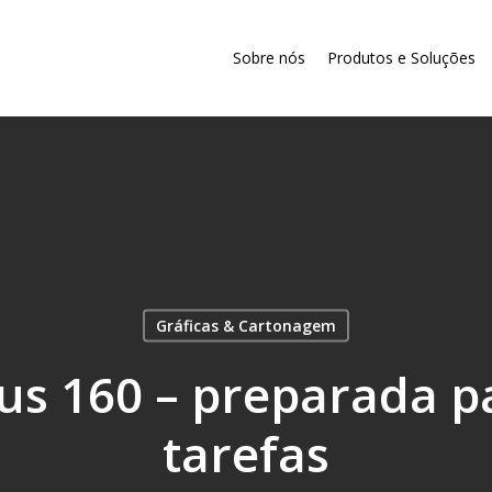
Sobre nós
Produtos e Soluções
Gráficas & Cartonagem
us 160 – preparada p
tarefas