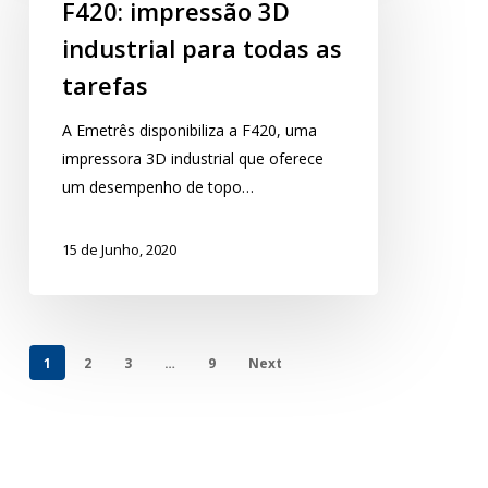
F420: impressão 3D
industrial para todas as
tarefas
A Emetrês disponibiliza a F420, uma
impressora 3D industrial que oferece
um desempenho de topo…
15 de Junho, 2020
1
2
3
…
9
Next