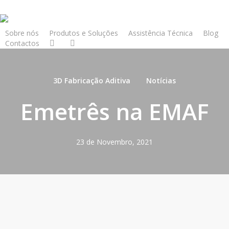
Skip
to
main
Sobre nós
Produtos e Soluções
Assistência Técnica
Blog
Contactos
content
3D Fabricação Aditiva
Notícias
Emetrês na EMAF
23 de Novembro, 2021