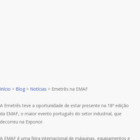
Início
>
Blog
>
Notícias
>
Emetrês na EMAF
A Emetrês teve a oportunidade de estar presente na 18º edição
da EMAF, o maior evento português do setor industrial, que
decorreu na Exponor.
A EMAF é uma feira internacional de máquinas, equipamentos e