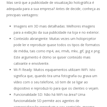
Mas será que a publicidade de visualização holográfica é
adequada para a sua empresa? Antes de decidir, conheça as
principais vantagens:
Imagens em 3D mais detalhadas: Melhores imagens
para a exibição da sua publicidade na loja e no exterior.
Conteúdo abrangente: Muitas vezes um holoprojetor
pode ler e reproduzir quase todos os tipos de formatos
de média, tais como mp4, avi, rmvb, mkv, gif, jpg e png.
Este argumento é ótimo se quiser conteúdo mais
cativante e envolvente.
Wi-Fi Ready: Muitos equipamentos utilizam WiFi. Isto
significa que, quando tira uma fotografia ou grava um
vídeo com o seu telefone, só tem de se ligar ao
dispositivo e reproduzi-lo para que os clientes o vejam.
Funcionalidade SD: Não há WiFi na área? Uma
funcionalidade SD permite aos agentes de
comercialização reproduzir o seu conteúdo, mesmo