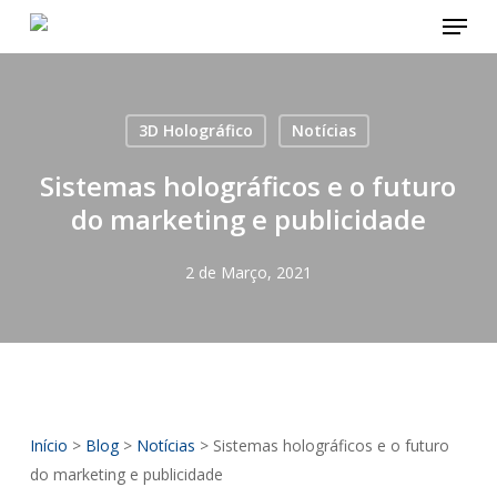
Menu
Skip
to
main
content
3D Holográfico
Notícias
Sistemas holográficos e o futuro
do marketing e publicidade
2 de Março, 2021
Início
>
Blog
>
Notícias
>
Sistemas holográficos e o futuro
do marketing e publicidade