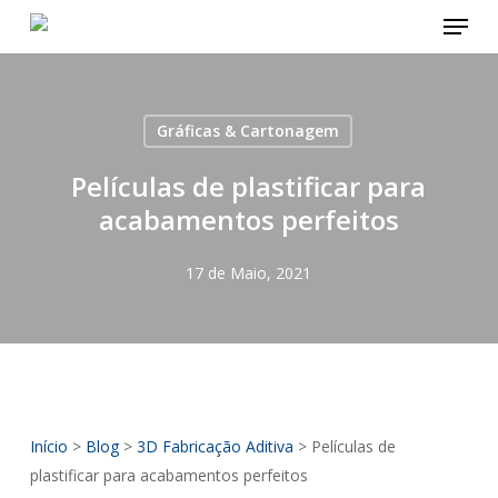
Menu
Skip
to
main
content
Gráficas & Cartonagem
Películas de plastificar para
acabamentos perfeitos
17 de Maio, 2021
Início
>
Blog
>
3D Fabricação Aditiva
>
Películas de
plastificar para acabamentos perfeitos