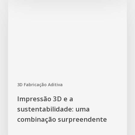
3D Fabricação Aditiva
Impressão 3D e a
sustentabilidade: uma
combinação surpreendente