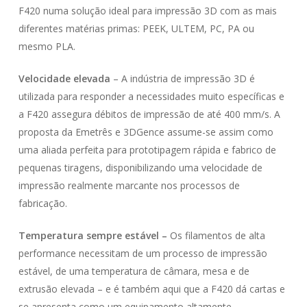
F420 numa solução ideal para impressão 3D com as mais
diferentes matérias primas: PEEK, ULTEM, PC, PA ou
mesmo PLA.
Velocidade elevada
– A indústria de impressão 3D é
utilizada para responder a necessidades muito específicas e
a F420 assegura débitos de impressão de até 400 mm/s. A
proposta da Emetrês e 3DGence assume-se assim como
uma aliada perfeita para prototipagem rápida e fabrico de
pequenas tiragens, disponibilizando uma velocidade de
impressão realmente marcante nos processos de
fabricação.
Temperatura sempre estável –
Os filamentos de alta
performance necessitam de um processo de impressão
estável, de uma temperatura de câmara, mesa e de
extrusão elevada – e é também aqui que a F420 dá cartas e
se apresenta como um equipamento altamente