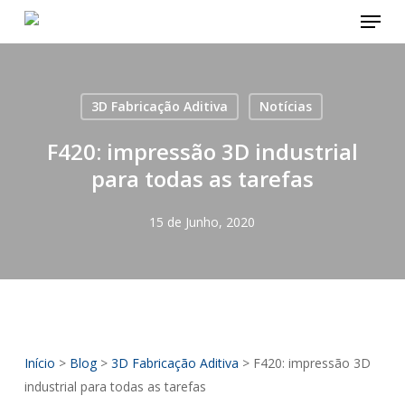
Menu
Skip
to
main
content
3D Fabricação Aditiva
Notícias
F420: impressão 3D industrial
para todas as tarefas
15 de Junho, 2020
Início
>
Blog
>
3D Fabricação Aditiva
>
F420: impressão 3D
industrial para todas as tarefas