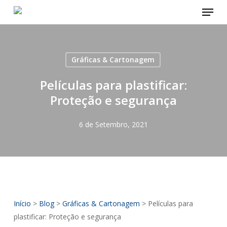
Menu
Skip
to
main
content
Gráficas & Cartonagem
Películas para plastificar:
Proteção e segurança
6 de Setembro, 2021
Início
>
Blog
>
Gráficas & Cartonagem
>
Películas para
plastificar: Proteção e segurança