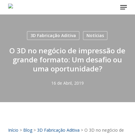
Menu
Skip
to
main
content
3D Fabricação Aditiva
Notícias
O 3D no negócio de impressão de
grande formato: Um desafio ou
uma oportunidade?
16 de Abril, 2019
Início
>
Blog
>
3D Fabricação Aditiva
>
O 3D no negócio de