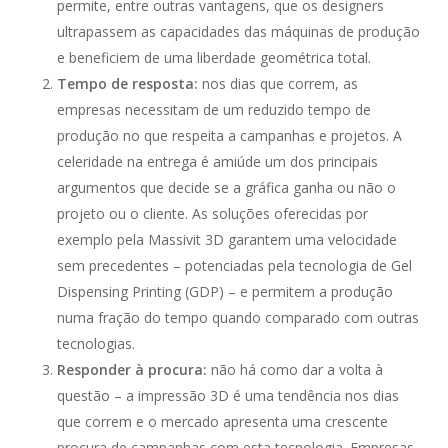
permite, entre outras vantagens, que os designers
ultrapassem as capacidades das máquinas de produção
e beneficiem de uma liberdade geométrica total.
Tempo de resposta:
nos dias que correm, as
empresas necessitam de um reduzido tempo de
produção no que respeita a campanhas e projetos. A
celeridade na entrega é amiúde um dos principais
argumentos que decide se a gráfica ganha ou não o
projeto ou o cliente. As soluções oferecidas por
exemplo pela Massivit 3D garantem uma velocidade
sem precedentes – potenciadas pela tecnologia de Gel
Dispensing Printing (GDP) – e permitem a produção
numa fração do tempo quando comparado com outras
tecnologias.
Responder à procura:
não há como dar a volta à
questão – a impressão 3D é uma tendência nos dias
que correm e o mercado apresenta uma crescente
procura de campanhas com esta tecnologia. Empresas