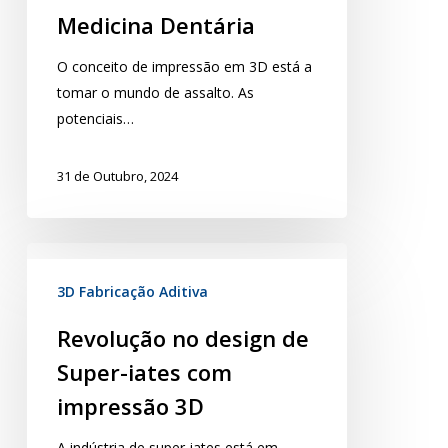
Medicina Dentária
O conceito de impressão em 3D está a
tomar o mundo de assalto. As
potenciais…
31 de Outubro, 2024
3D Fabricação Aditiva
Revolução no design de
Super-iates com
impressão 3D
A indústria de super-iates está em