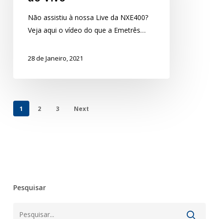
Não assistiu à nossa Live da NXE400?
Veja aqui o vídeo do que a Emetrês…
28 de Janeiro, 2021
1
2
3
Next
Pesquisar