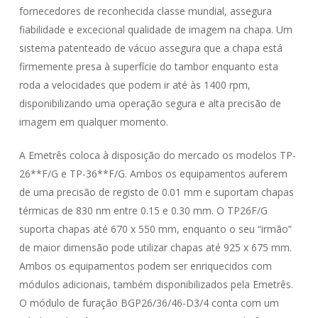
fornecedores de reconhecida classe mundial, assegura
fiabilidade e excecional qualidade de imagem na chapa. Um
sistema patenteado de vácuo assegura que a chapa está
firmemente presa à superfície do tambor enquanto esta
roda a velocidades que podem ir até às 1400 rpm,
disponibilizando uma operação segura e alta precisão de
imagem em qualquer momento.
A Emetrês coloca à disposição do mercado os modelos TP-
26**F/G e TP-36**F/G. Ambos os equipamentos auferem
de uma precisão de registo de 0.01 mm e suportam chapas
térmicas de 830 nm entre 0.15 e 0.30 mm. O TP26F/G
suporta chapas até 670 x 550 mm, enquanto o seu “irmão”
de maior dimensão pode utilizar chapas até 925 x 675 mm.
Ambos os equipamentos podem ser enriquecidos com
módulos adicionais, também disponibilizados pela Emetrês.
O módulo de furação BGP26/36/46-D3/4 conta com um