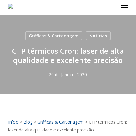
Menu
Skip
to
main
content
Gráficas & Cartonagem
Notícias
CTP térmicos Cron: laser de alta
qualidade e excelente precisão
20 de Janeiro, 2020
Início
>
Blog
>
Gráficas & Cartonagem
>
CTP térmicos Cron:
laser de alta qualidade e excelente precisão