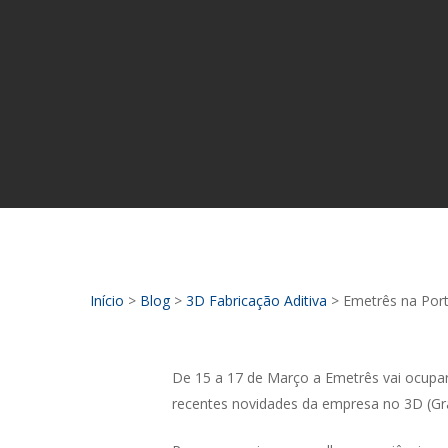
Início
>
Blog
>
3D Fabricação Aditiva
>
Emetrês na Port
De 15 a 17 de Março a Emetrês vai ocupar 
recentes novidades da empresa no 3D (Gr