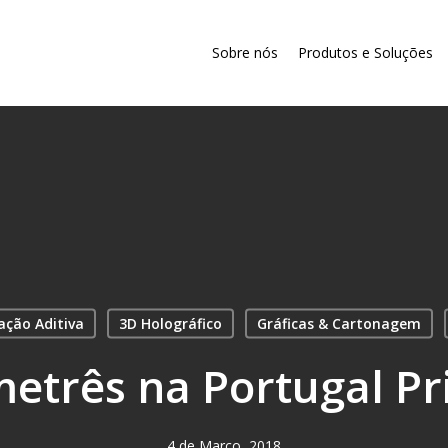
Sobre nós
Produtos e Soluções
ação Aditiva
3D Holográfico
Gráficas & Cartonagem
etrês na Portugal Pr
4 de Março, 2018