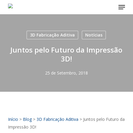
Menu
Skip
to
main
content
3D Fabricação Aditiva
Notícias
Juntos pelo Futuro da Impressão
3D!
25 de Setembro, 2018
Início
>
Blog
>
3D Fabricação Aditiva
>
Juntos pelo Futuro da
Impressão 3D!