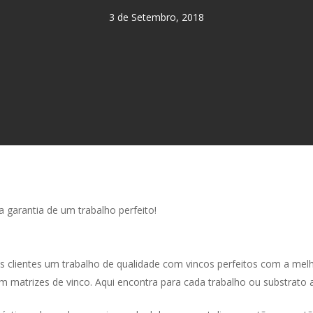
3 de Setembro, 2018
a garantia de um trabalho perfeito!
 clientes um trabalho de qualidade com vincos perfeitos com a melho
atrizes de vinco. Aqui encontra para cada trabalho ou substrato a 