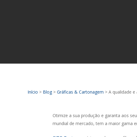
Início
>
Blog
>
Gráficas & Cartonagem
>
A qualidade e 
Otimize a sua produção e garanta aos seus
mundial de mercado, tem a maior gama em m