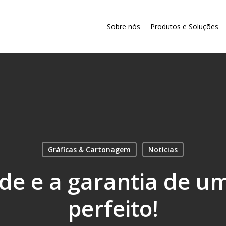
Sobre nós
Produtos e Soluções
Gráficas & Cartonagem
Notícias
de e a garantia de u
perfeito!