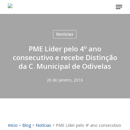
Menu
Skip
to
main
content
Notícias
PME Líder pelo 4º ano
consecutivo e recebe Distinção
da C. Municipal de Odivelas
26 de Janeiro, 2016
Início
>
Blog
>
Notícias
>
PME Líder pelo 4º ano consecutivo