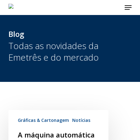
Menu
Skip
to
main
content
Blog
Todas as novidades da
Emetrês e do mercado
Gráficas & Cartonagem
Notícias
A máquina automática