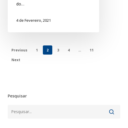
do…
4 de Fevereiro, 2021
Previous
1
2
3
4
…
11
Next
Pesquisar